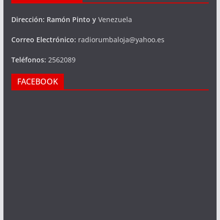
Dirección: Ramón Pinto y
Venezuela
Correo Electrónico:
radiorumbaloja@yahoo.es
Teléfonos:
2562089
FACEBOOK