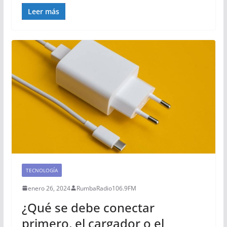
Leer más
TECNOLOGÍA
enero 26, 2024
RumbaRadio106.9FM
¿Qué se debe conectar
primero, el cargador o el