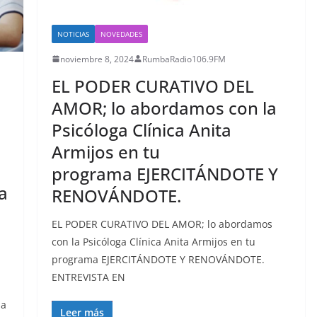
NOTICIAS
NOVEDADES
noviembre 8, 2024
RumbaRadio106.9FM
EL PODER CURATIVO DEL
AMOR; lo abordamos con la
Psicóloga Clínica Anita
Armijos en tu
programa EJERCITÁNDOTE Y
a
RENOVÁNDOTE.
EL PODER CURATIVO DEL AMOR; lo abordamos
con la Psicóloga Clínica Anita Armijos en tu
programa EJERCITÁNDOTE Y RENOVÁNDOTE.
ENTREVISTA EN
la
Leer más