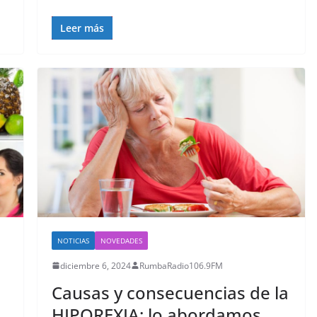
Leer más
NOTICIAS
NOVEDADES
diciembre 6, 2024
RumbaRadio106.9FM
Causas y consecuencias de la
HIPOREXIA; lo abordamos