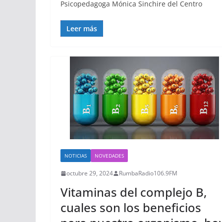
Psicopedagoga Mónica Sinchire del Centro
Leer más
NOTICIAS
NOVEDADES
octubre 29, 2024
RumbaRadio106.9FM
Vitaminas del complejo B,
cuales son los beneficios