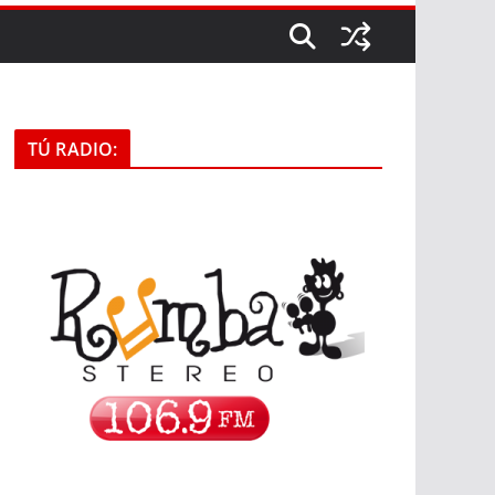
TÚ RADIO: