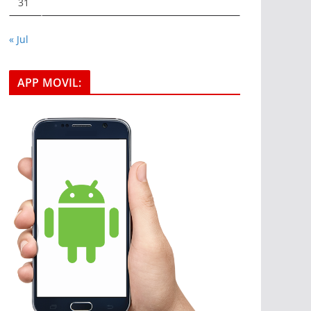
31
« Jul
APP MOVIL: