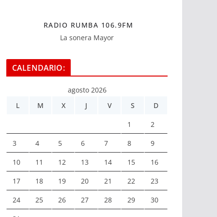
RADIO RUMBA 106.9FM
La sonera Mayor
CALENDARIO:
agosto 2026
L
M
X
J
V
S
D
1
2
3
4
5
6
7
8
9
10
11
12
13
14
15
16
17
18
19
20
21
22
23
24
25
26
27
28
29
30