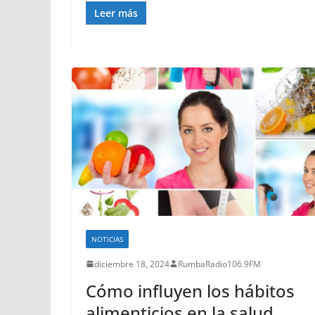
Leer más
NOTICIAS
diciembre 18, 2024
RumbaRadio106.9FM
Cómo influyen los hábitos
alimenticios en la salud