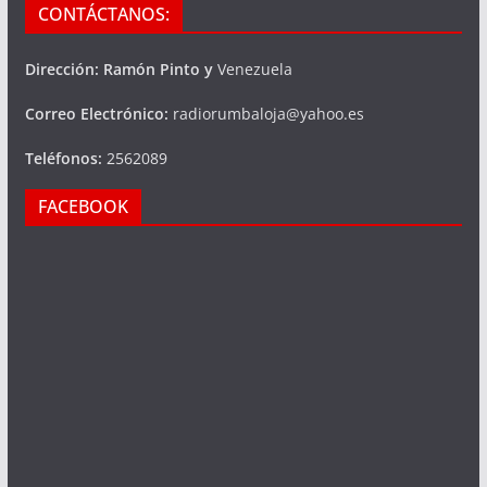
CONTÁCTANOS:
Dirección: Ramón Pinto y
Venezuela
Correo Electrónico:
radiorumbaloja@yahoo.es
Teléfonos:
2562089
FACEBOOK