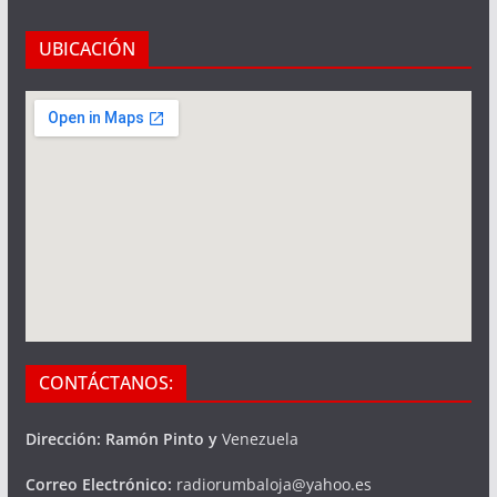
UBICACIÓN
CONTÁCTANOS:
Dirección: Ramón Pinto y
Venezuela
Correo Electrónico:
radiorumbaloja@yahoo.es