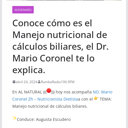
NOVEDADES
Conoce cómo es el
Manejo nutricional de
cálculos biliares, el Dr.
Mario Coronel te lo
explica.
abril 24, 2024
RumbaRadio106.9FM
En AL NATURAL (((
))) hoy nos acompaña
ND. Mario
Coronel Zh – Nutricionista Dietista
a con el
TEMA:
Manejo nutricional de cálculos biliares.
Conduce: Augusta Escudero