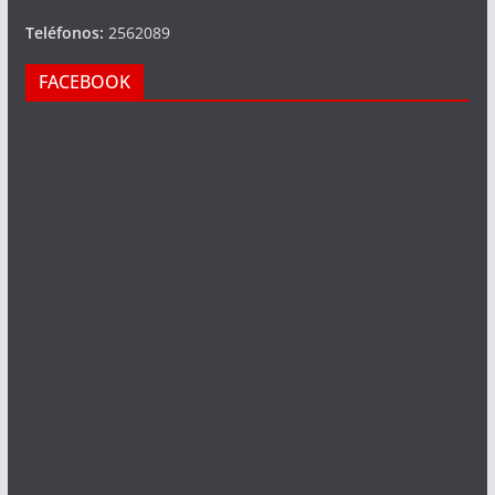
Teléfonos:
2562089
FACEBOOK