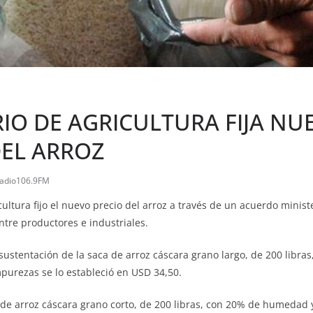
RIO DE AGRICULTURA FIJA NU
DEL ARROZ
adio106.9FM
cultura fijo el nuevo precio del arroz a través de un acuerdo minist
ntre productores e industriales.
sustentación de la saca de arroz cáscara grano largo, de 200 libra
urezas se lo estableció en USD 34,50.
a de arroz cáscara grano corto, de 200 libras, con 20% de humedad