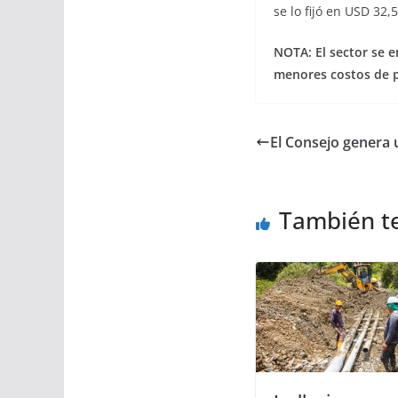
se lo fijó en USD 32,5
NOTA:
El sector se 
menores costos de 
El Consejo genera 
También t