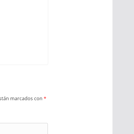
están marcados con
*