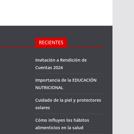
RECIENTES
Invitación a Rendición de
Cuentas 2024
Importancia de la EDUCACIÓN
NUTRICIONAL
Cuidado de la piel y protectores
solares
Cómo influyen los hábitos
alimenticios en la salud