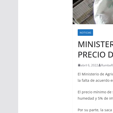
NOTICIAS
MINISTE
PRECIO 
abril 6, 2022
RumbaR
El Ministerio de Agri
la falta de acuerdo e
El precio mínimo de 
humedad y 5% de imp
Por su parte, la sac