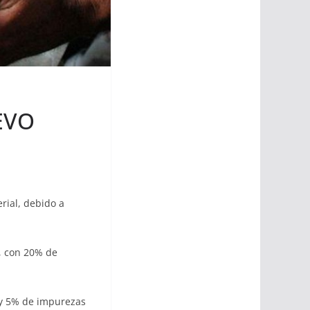
EVO
erial, debido a
s, con 20% de
 y 5% de impurezas