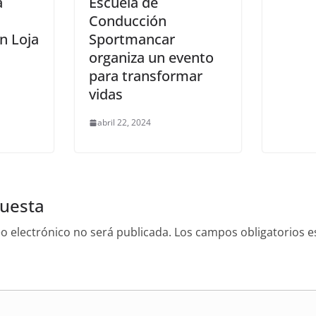
a
Escuela de
Conducción
n Loja
Sportmancar
organiza un evento
para transformar
vidas
abril 22, 2024
puesta
o electrónico no será publicada.
Los campos obligatorios 