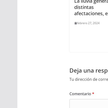
La lluvia gener
distintas
afectaciones, e
febrero 27, 2024
Deja una res
Tu dirección de corre
Comentario
*