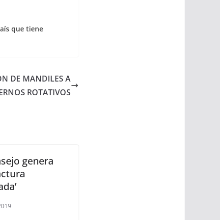
aís que tiene
ÓN DE MANDILES A
ERNOS ROTATIVOS
nsejo genera
actura
ada’
 2019