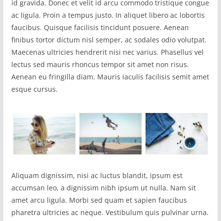
id gravida. Donec et velit id arcu commodo tristique congue
ac ligula. Proin a tempus justo. In aliquet libero ac lobortis
faucibus. Quisque facilisis tincidunt posuere. Aenean
finibus tortor dictum nisl semper, ac sodales odio volutpat.
Maecenas ultricies hendrerit nisi nec varius. Phasellus vel
lectus sed mauris rhoncus tempor sit amet non risus.
Aenean eu fringilla diam. Mauris iaculis facilisis semit amet
esque cursus.
Aliquam dignissim, nisi ac luctus blandit, ipsum est
accumsan leo, a dignissim nibh ipsum ut nulla. Nam sit
amet arcu ligula. Morbi sed quam et sapien faucibus
pharetra ultricies ac neque. Vestibulum quis pulvinar urna.