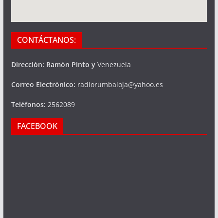
CONTÁCTANOS:
Dirección: Ramón Pinto y
Venezuela
Correo Electrónico:
radiorumbaloja@yahoo.es
Teléfonos:
2562089
FACEBOOK