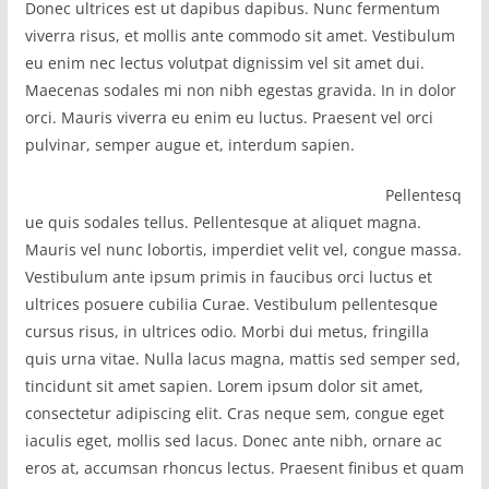
Donec ultrices est ut dapibus dapibus. Nunc fermentum
viverra risus, et mollis ante commodo sit amet. Vestibulum
eu enim nec lectus volutpat dignissim vel sit amet dui.
Maecenas sodales mi non nibh egestas gravida. In in dolor
orci. Mauris viverra eu enim eu luctus. Praesent vel orci
pulvinar, semper augue et, interdum sapien.
Pellentesq
ue quis sodales tellus. Pellentesque at aliquet magna.
Mauris vel nunc lobortis, imperdiet velit vel, congue massa.
Vestibulum ante ipsum primis in faucibus orci luctus et
ultrices posuere cubilia Curae. Vestibulum pellentesque
cursus risus, in ultrices odio. Morbi dui metus, fringilla
quis urna vitae. Nulla lacus magna, mattis sed semper sed,
tincidunt sit amet sapien. Lorem ipsum dolor sit amet,
consectetur adipiscing elit. Cras neque sem, congue eget
iaculis eget, mollis sed lacus. Donec ante nibh, ornare ac
eros at, accumsan rhoncus lectus. Praesent finibus et quam