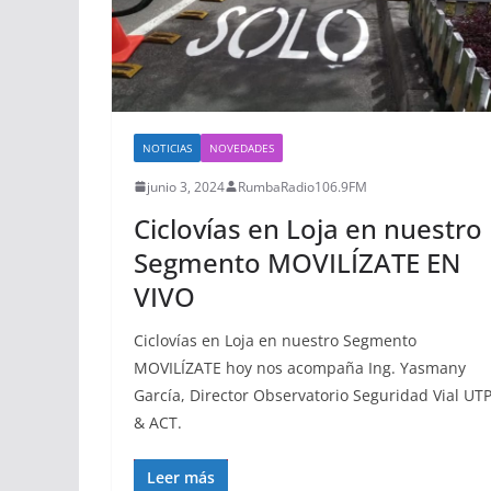
NOTICIAS
NOVEDADES
junio 3, 2024
RumbaRadio106.9FM
Ciclovías en Loja en nuestro
Segmento MOVILÍZATE EN
VIVO
Ciclovías en Loja en nuestro Segmento
MOVILÍZATE hoy nos acompaña Ing. Yasmany
García, Director Observatorio Seguridad Vial UTP
& ACT.
Leer más