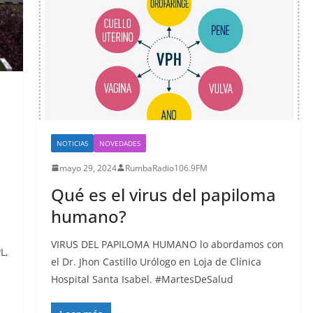
NOTICIAS
NOVEDADES
mayo 29, 2024
RumbaRadio106.9FM
Qué es el virus del papiloma
humano?
VIRUS DEL PAPILOMA HUMANO lo abordamos con
L,
el Dr. Jhon Castillo Urólogo en Loja de Clínica
Hospital Santa Isabel. #MartesDeSalud