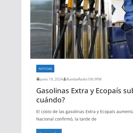
NOTICIAS
junio 19, 2024
RumbaRadio106.9FM
Gasolinas Extra y Ecopaís s
cuándo?
El costo de las gasolinas Extra y Ecopaís aumen
Nacional confirmó, la tarde de