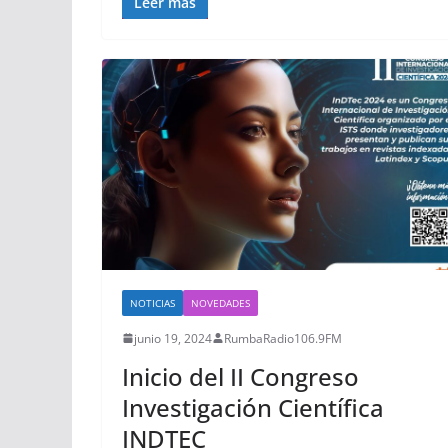
Leer más
NOTICIAS
NOVEDADES
junio 19, 2024
RumbaRadio106.9FM
Inicio del II Congreso
Investigación Científica
INDTEC