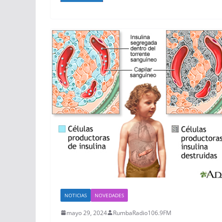
NOTICIAS
NOVEDADES
mayo 29, 2024
RumbaRadio106.9FM