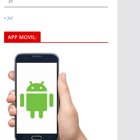
31
« Jul
APP MOVIL: