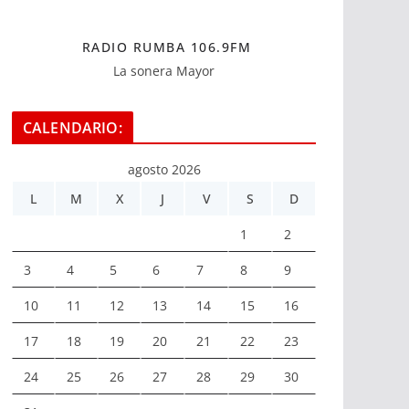
RADIO RUMBA 106.9FM
La sonera Mayor
CALENDARIO:
agosto 2026
L
M
X
J
V
S
D
1
2
3
4
5
6
7
8
9
10
11
12
13
14
15
16
17
18
19
20
21
22
23
24
25
26
27
28
29
30