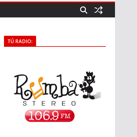
TÚ RADIO: