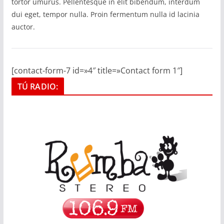
tortor umurus. Pellentesque in elit bibendum, interdum
dui eget, tempor nulla. Proin fermentum nulla id lacinia
auctor.
[contact-form-7 id=»4″ title=»Contact form 1″]
TÚ RADIO: