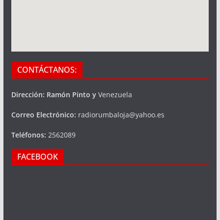
CONTÁCTANOS:
Dirección: Ramón Pinto y
Venezuela
Correo Electrónico:
radiorumbaloja@yahoo.es
Teléfonos:
2562089
FACEBOOK